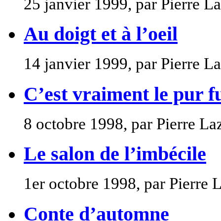
25 janvier 1999, par Pierre L
Au doigt et à l’oeil
14 janvier 1999, par Pierre L
C’est vraiment le pur f
8 octobre 1998, par Pierre La
Le salon de l’imbécile
1er octobre 1998, par Pierre 
Conte d’automne